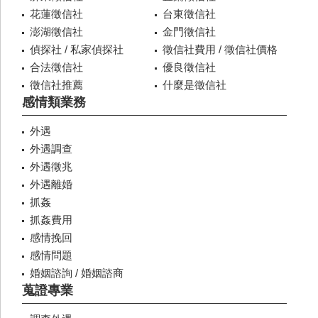
花蓮徵信社
台東徵信社
澎湖徵信社
金門徵信社
偵探社 / 私家偵探社
徵信社費用 / 徵信社價格
合法徵信社
優良徵信社
徵信社推薦
什麼是徵信社
感情類業務
外遇
外遇調查
外遇徵兆
外遇離婚
抓姦
抓姦費用
感情挽回
感情問題
婚姻諮詢 / 婚姻諮商
蒐證專業