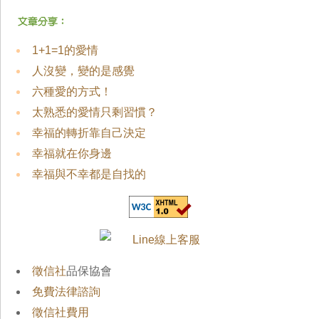
1+1=1的愛情
人沒變，變的是感覺
六種愛的方式！
太熟悉的愛情只剩習慣？
幸福的轉折靠自己決定
幸福就在你身邊
幸福與不幸都是自找的
徵信社
品保協會
免費法律諮詢
徵信社費用