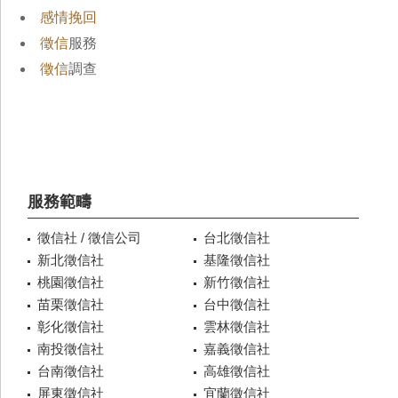
感情挽回
徵信
服務
徵信
調查
服務範疇
徵信社 / 徵信公司
台北徵信社
新北徵信社
基隆徵信社
桃園徵信社
新竹徵信社
苗栗徵信社
台中徵信社
彰化徵信社
雲林徵信社
南投徵信社
嘉義徵信社
台南徵信社
高雄徵信社
屏東徵信社
宜蘭徵信社