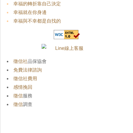
幸福的轉折靠自己決定
幸福就在你身邊
幸福與不幸都是自找的
徵信社
品保協會
免費法律諮詢
徵信社費用
感情挽回
徵信
服務
徵信
調查