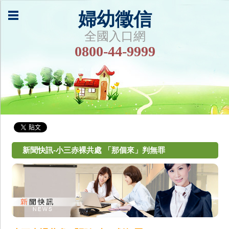
婦幼徵信
全國入口網
0800-44-9999
新聞快訊-小三赤裸共處 「那個來」判無罪