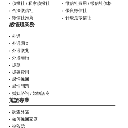
偵探社 / 私家偵探社
徵信社費用 / 徵信社價格
合法徵信社
優良徵信社
徵信社推薦
什麼是徵信社
感情類業務
外遇
外遇調查
外遇徵兆
外遇離婚
抓姦
抓姦費用
感情挽回
感情問題
婚姻諮詢 / 婚姻諮商
蒐證專業
調查外遇
如何挽回家庭
被監聽