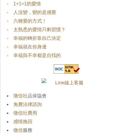
1+1=1的愛情
人沒變，變的是感覺
六種愛的方式！
太熟悉的愛情只剩習慣？
幸福的轉折靠自己決定
幸福就在你身邊
幸福與不幸都是自找的
徵信社
品保協會
免費法律諮詢
徵信社費用
感情挽回
徵信
服務