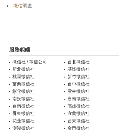
徵信
調查
服務範疇
徵信社 / 徵信公司
台北徵信社
新北徵信社
基隆徵信社
桃園徵信社
新竹徵信社
苗栗徵信社
台中徵信社
彰化徵信社
雲林徵信社
南投徵信社
嘉義徵信社
台南徵信社
高雄徵信社
屏東徵信社
宜蘭徵信社
花蓮徵信社
台東徵信社
澎湖徵信社
金門徵信社