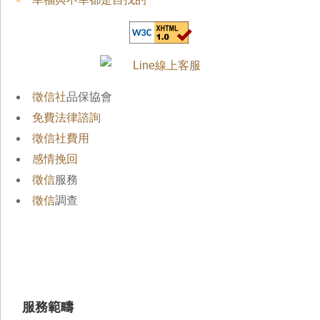
徵信社
品保協會
免費法律諮詢
徵信社費用
感情挽回
徵信
服務
徵信
調查
服務範疇