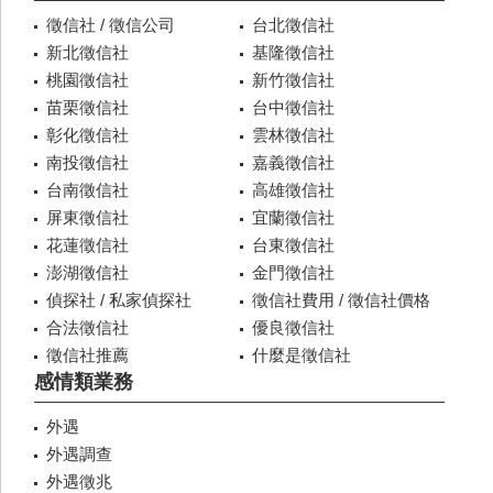
徵信社 / 徵信公司
台北徵信社
新北徵信社
基隆徵信社
桃園徵信社
新竹徵信社
苗栗徵信社
台中徵信社
彰化徵信社
雲林徵信社
南投徵信社
嘉義徵信社
台南徵信社
高雄徵信社
屏東徵信社
宜蘭徵信社
花蓮徵信社
台東徵信社
澎湖徵信社
金門徵信社
偵探社 / 私家偵探社
徵信社費用 / 徵信社價格
合法徵信社
優良徵信社
徵信社推薦
什麼是徵信社
感情類業務
外遇
外遇調查
外遇徵兆