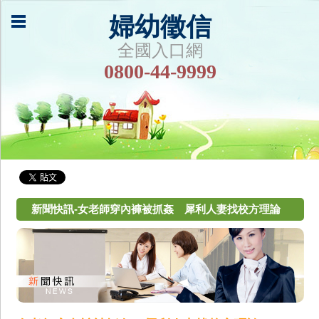
婦幼徵信
全國入口網
0800-44-9999
新聞快訊-女老師穿內褲被抓姦 犀利人妻找校方理論