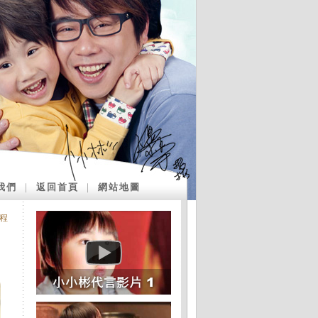
我們
｜
返回首頁
｜
網站地圖
程