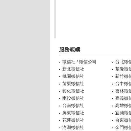
服務範疇
徵信社 / 徵信公司
台北徵
新北徵信社
基隆徵
桃園徵信社
新竹徵
苗栗徵信社
台中徵
彰化徵信社
雲林徵
南投徵信社
嘉義徵
台南徵信社
高雄徵
屏東徵信社
宜蘭徵
花蓮徵信社
台東徵
澎湖徵信社
金門徵