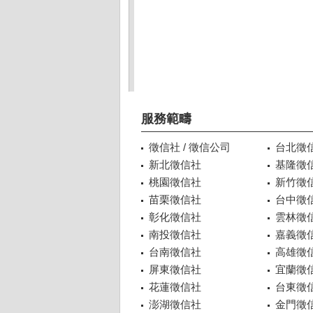
服務範疇
徵信社 / 徵信公司
台北徵
新北徵信社
基隆徵
桃園徵信社
新竹徵
苗栗徵信社
台中徵
彰化徵信社
雲林徵
南投徵信社
嘉義徵
台南徵信社
高雄徵
屏東徵信社
宜蘭徵
花蓮徵信社
台東徵
澎湖徵信社
金門徵