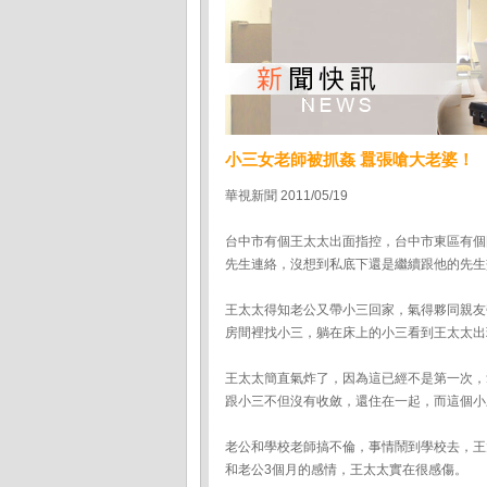
小三女老師被抓姦 囂張嗆大老婆！
華視新聞 2011/05/19
台中市有個王太太出面指控，台中市東區有個
先生連絡，沒想到私底下還是繼續跟他的先生
王太太得知老公又帶小三回家，氣得夥同親友
房間裡找小三，躺在床上的小三看到王太太出
王太太簡直氣炸了，因為這已經不是第一次，
跟小三不但沒有收斂，還住在一起，而這個小
老公和學校老師搞不倫，事情鬧到學校去，王
和老公3個月的感情，王太太實在很感傷。