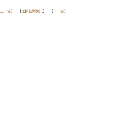
【
上一篇
】 【
返回新聞快訊
】 【
下一篇
】