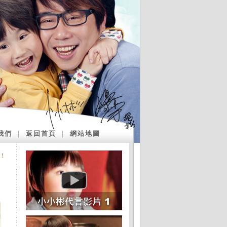
我們
｜
返回首頁
｜
網站地圖
！