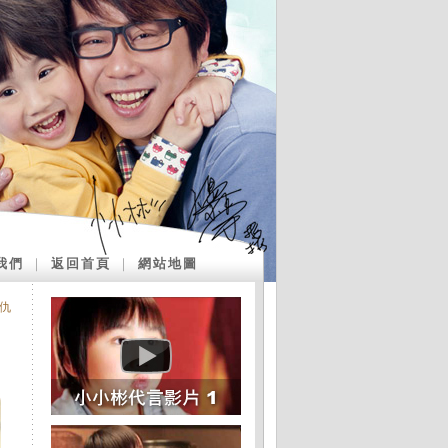
我們
｜
返回首頁
｜
網站地圖
仇