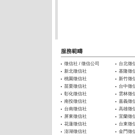
服務範疇
徵信社 / 徵信公司
台北徵
新北徵信社
基隆徵
桃園徵信社
新竹徵
苗栗徵信社
台中徵
彰化徵信社
雲林徵
南投徵信社
嘉義徵
台南徵信社
高雄徵
屏東徵信社
宜蘭徵
花蓮徵信社
台東徵
澎湖徵信社
金門徵