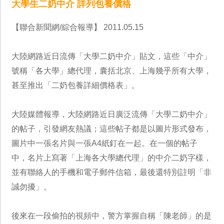
大學生二奶中介 詳列包養價格
【聯合新聞網/綜合報導】 2011.05.15
大陸網路近日流傳「大學二奶中介」貼文，這些「中介」
號稱「各大學」總代理，囊括北京、上海幾乎所有大學，
甚至推出「二奶包養詳細價格表」。
大陸媒體報導，大陸網路近日廣泛流傳「大學二奶中介」
的帖子，引發網友熱議；這些帖子都是以圖片形式發布，
圖片中一張名片與一張A4紙釘在一起。在一個的帖子
中，名片上寫著「上海各大學總代理」的中介二奶字樣，
並有聯絡人的手機和電子郵件信箱，最後還特別註明「非
誠勿擾」。
後來在一段偷拍的視頻中，警方掌握自稱「陳老師」的是