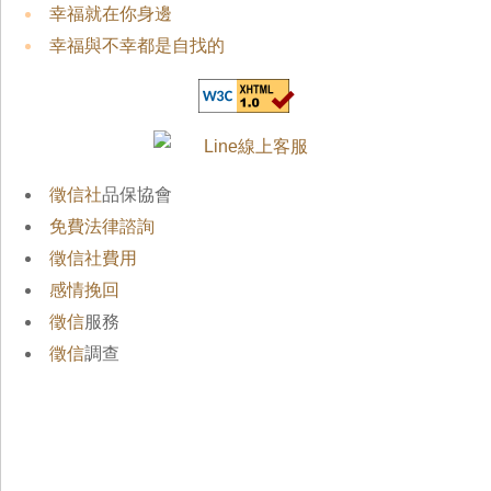
幸福就在你身邊
幸福與不幸都是自找的
徵信社
品保協會
免費法律諮詢
徵信社費用
感情挽回
徵信
服務
徵信
調查