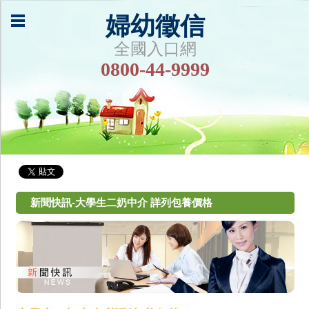
婦幼徵信
全國入口網
0800-44-9999
新聞快訊-大學生二奶中介 詳列包養價格