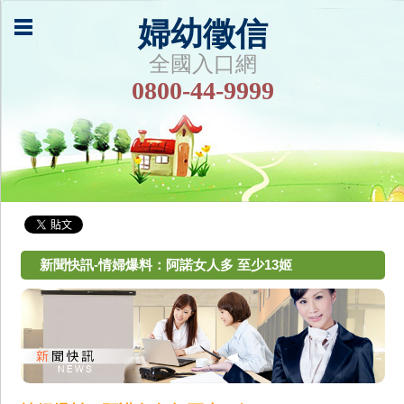
婦幼徵信
全國入口網
0800-44-9999
新聞快訊-情婦爆料：阿諾女人多 至少13姬