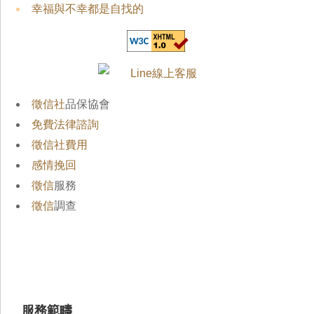
幸福與不幸都是自找的
徵信社
品保協會
免費法律諮詢
徵信社費用
感情挽回
徵信
服務
徵信
調查
服務範疇