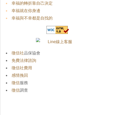
幸福的轉折靠自己決定
幸福就在你身邊
幸福與不幸都是自找的
徵信社
品保協會
免費法律諮詢
徵信社費用
感情挽回
徵信
服務
徵信
調查