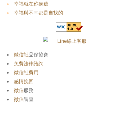
幸福就在你身邊
幸福與不幸都是自找的
徵信社
品保協會
免費法律諮詢
徵信社費用
感情挽回
徵信
服務
徵信
調查