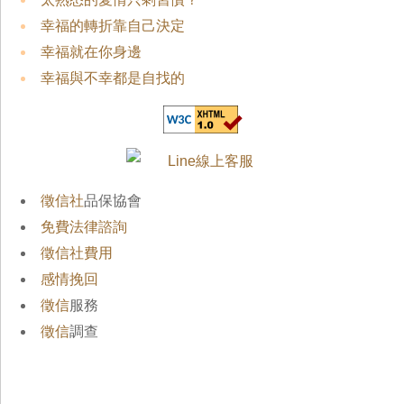
幸福的轉折靠自己決定
幸福就在你身邊
幸福與不幸都是自找的
徵信社
品保協會
免費法律諮詢
徵信社費用
感情挽回
徵信
服務
徵信
調查