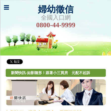
婦幼徵信
全國入口網
0800-44-9999
新聞快訊-如影隨形！跟著小三買房 元配不起訴