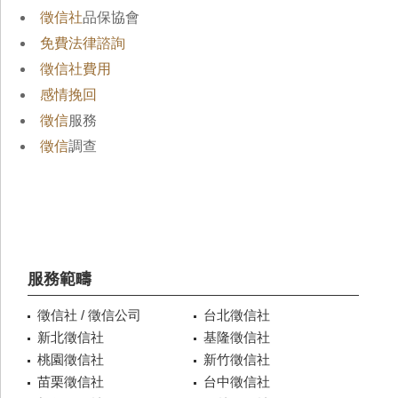
徵信社
品保協會
免費法律諮詢
徵信社費用
感情挽回
徵信
服務
徵信
調查
服務範疇
徵信社 / 徵信公司
台北徵信社
新北徵信社
基隆徵信社
桃園徵信社
新竹徵信社
苗栗徵信社
台中徵信社