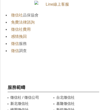
徵信社
品保協會
免費法律諮詢
徵信社費用
感情挽回
徵信
服務
徵信
調查
服務範疇
徵信社 / 徵信公司
台北徵信社
新北徵信社
基隆徵信社
桃園徵信社
新竹徵信社