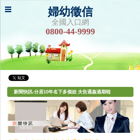
婦幼徵信
全國入口網
0800-44-9999
新聞快訊-分居10年名下多個娃 夫告通姦過期啦