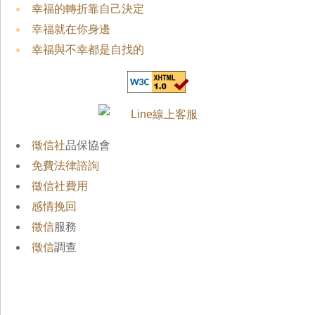
幸福的轉折靠自己決定
幸福就在你身邊
幸福與不幸都是自找的
徵信社
品保協會
免費法律諮詢
徵信社費用
感情挽回
徵信
服務
徵信
調查