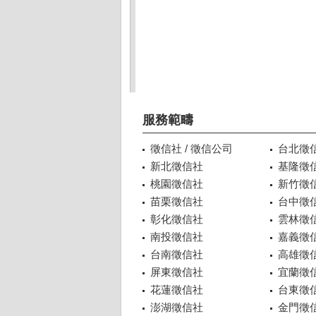
服務範疇
徵信社 / 徵信公司
台北徵
新北徵信社
基隆徵
桃園徵信社
新竹徵
苗栗徵信社
台中徵
彰化徵信社
雲林徵
南投徵信社
嘉義徵
台南徵信社
高雄徵
屏東徵信社
宜蘭徵
花蓮徵信社
台東徵
澎湖徵信社
金門徵