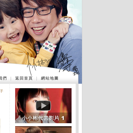
我們
｜
返回首頁
｜
網站地圖
子