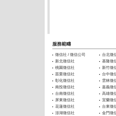
服務範疇
徵信社 / 徵信公司
台北徵
新北徵信社
基隆徵
桃園徵信社
新竹徵
苗栗徵信社
台中徵
彰化徵信社
雲林徵
南投徵信社
嘉義徵
台南徵信社
高雄徵
屏東徵信社
宜蘭徵
花蓮徵信社
台東徵
澎湖徵信社
金門徵