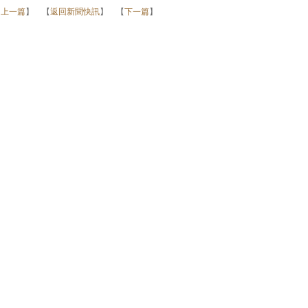
【
上一篇
】 【
返回新聞快訊
】 【
下一篇
】