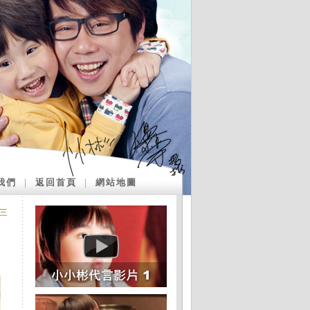
我們
｜
返回首頁
｜
網站地圖
三