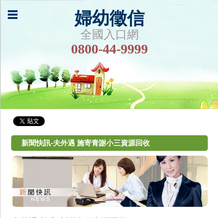
婦幼徵信
全國入口網
0800-44-9999
新聞快訊-夫外遇 施寄青謝小三資源回收