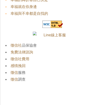
幸福就在你身邊
幸福與不幸都是自找的
徵信社
品保協會
免費法律諮詢
徵信社費用
感情挽回
徵信
服務
徵信
調查