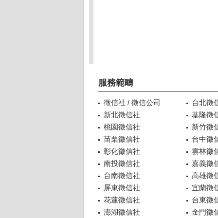
服務範疇
徵信社 / 徵信公司
台北徵
新北徵信社
基隆徵
桃園徵信社
新竹徵
苗栗徵信社
台中徵
彰化徵信社
雲林徵
南投徵信社
嘉義徵
台南徵信社
高雄徵
屏東徵信社
宜蘭徵
花蓮徵信社
台東徵
澎湖徵信社
金門徵