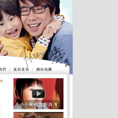
我們
｜
返回首頁
｜
網站地圖
他