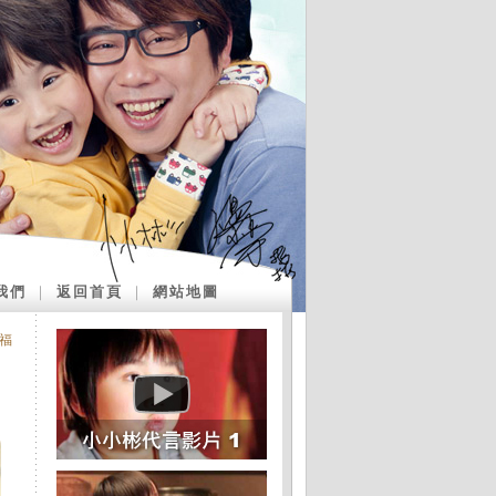
我們
｜
返回首頁
｜
網站地圖
幸福