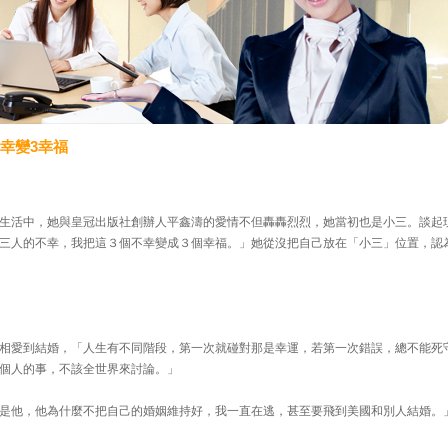
不幸變3幸福
生活中，她與皇冠出版社創辦人平鑫濤的愛情不但轟轟烈烈，她當初也是小三。談起
三人的不幸，我把這３個不幸變成３個幸福。」她從沒把自己放在「小三」位置，認
相愛到結婚，「人生有不同階段，第一次就碰對那是幸運，若第一次錯誤，總不能死
個人的事，不該全世界來討論。」
是他，他為什麼不把自己的婚姻維持好，我一直在逃，甚至要飛到美國和別人結婚。