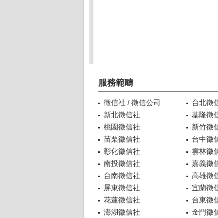
服務範疇
徵信社 / 徵信公司
台北徵
新北徵信社
基隆徵
桃園徵信社
新竹徵
苗栗徵信社
台中徵
彰化徵信社
雲林徵
南投徵信社
嘉義徵
台南徵信社
高雄徵
屏東徵信社
宜蘭徵
花蓮徵信社
台東徵
澎湖徵信社
金門徵