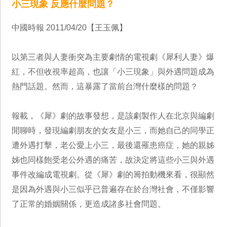
小三現象 反應什麼問題？
中國時報 2011/04/20【王玉佩】
以第三者與人妻衝突為主要劇情的電視劇《犀利人妻》爆
紅，不但收視率超高，也讓「小三現象」與外遇問題成為
熱門話題。然而，這暴露了當前台灣什麼樣的問題？
報載，《犀》劇的故事發想，是該劇製作人在北京與編劇
閒聊時，發現編劇朋友的女友是小三，而她自己的同學正
遭外遇打擊，老公愛上小三，最後還罹患癌症，她的親姊
姊也同樣飽受老公外遇的痛苦，故決定將這些小三與外遇
事件改編成電視劇。從《犀》劇的籌拍動機來看，很顯然
是因為外遇與小三似乎已普遍存在於台灣社會，不僅影響
了正常的婚姻關係，更造成諸多社會問題。