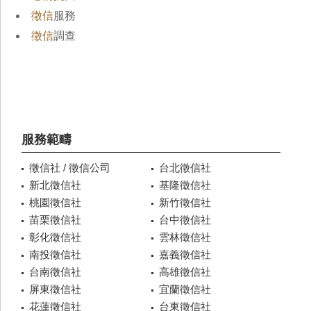
徵信
服務
徵信
調查
服務範疇
徵信社 / 徵信公司
台北徵信社
新北徵信社
基隆徵信社
桃園徵信社
新竹徵信社
苗栗徵信社
台中徵信社
彰化徵信社
雲林徵信社
南投徵信社
嘉義徵信社
台南徵信社
高雄徵信社
屏東徵信社
宜蘭徵信社
花蓮徵信社
台東徵信社