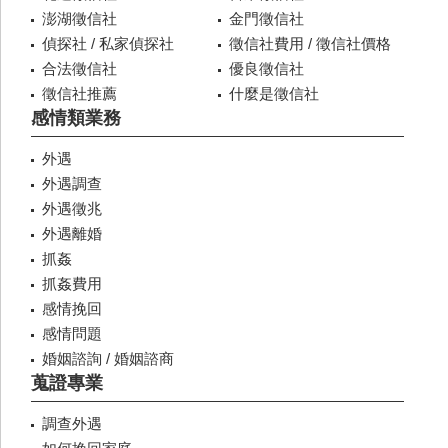
澎湖徵信社
金門徵信社
偵探社 / 私家偵探社
徵信社費用 / 徵信社價格
合法徵信社
優良徵信社
徵信社推薦
什麼是徵信社
感情類業務
外遇
外遇調查
外遇徵兆
外遇離婚
抓姦
抓姦費用
感情挽回
感情問題
婚姻諮詢 / 婚姻諮商
蒐證專業
調查外遇