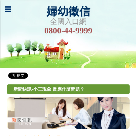
婦幼徵信
全國入口網
0800-44-9999
新聞快訊-小三現象 反應什麼問題？