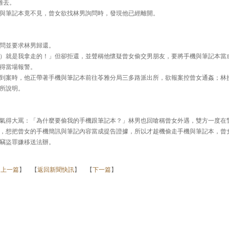
離去。
與筆記本竟不見，曾女欲找林男詢問時，發現他已經離開。
問並要求林男歸還。
）就是我拿走的！」但卻拒還，並聲稱他懷疑曾女偷交男朋友，要將手機與筆記本當
得當場報警。
到案時，他正帶著手機與筆記本前往苓雅分局三多路派出所，欲報案控曾女通姦；林
所說明。
氣得大罵：「為什麼要偷我的手機跟筆記本？」林男也回嗆稱曾女外遇，雙方一度在
，想把曾女的手機簡訊與筆記內容當成提告證據，所以才趁機偷走手機與筆記本，曾
竊盜罪嫌移送法辦。
【
上一篇
】 【
返回新聞快訊
】 【
下一篇
】