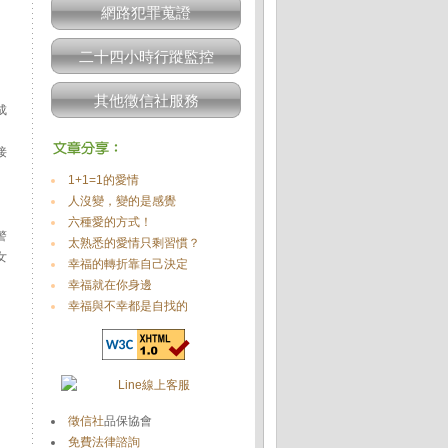
網路犯罪蒐證
二十四小時行蹤監控
其他徵信社服務
成
接
1+1=1的愛情
人沒變，變的是感覺
六種愛的方式！
警
太熟悉的愛情只剩習慣？
女
幸福的轉折靠自己決定
幸福就在你身邊
幸福與不幸都是自找的
徵信社
品保協會
免費法律諮詢