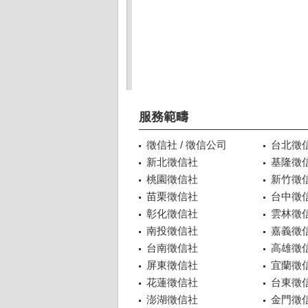
服務範疇
徵信社 / 徵信公司
台北徵
新北徵信社
基隆徵
桃園徵信社
新竹徵
苗栗徵信社
台中徵
彰化徵信社
雲林徵
南投徵信社
嘉義徵
台南徵信社
高雄徵
屏東徵信社
宜蘭徵
花蓮徵信社
台東徵
澎湖徵信社
金門徵