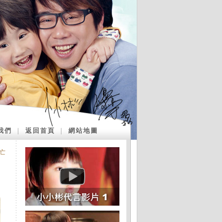
我們
｜
返回首頁
｜
網站地圖
亡