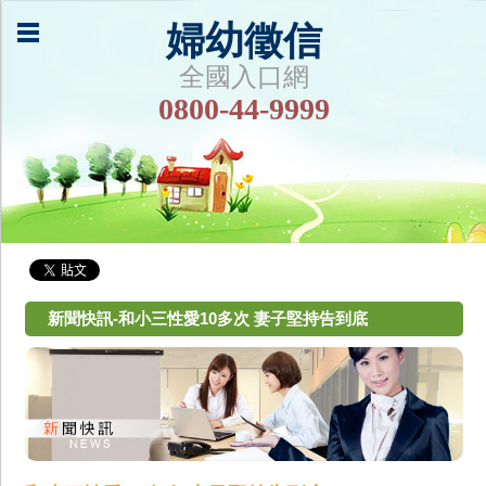
婦幼徵信
全國入口網
0800-44-9999
新聞快訊-和小三性愛10多次 妻子堅持告到底