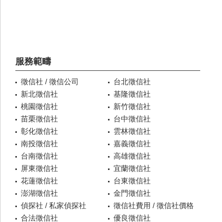
服務範疇
徵信社 / 徵信公司
台北徵信社
新北徵信社
基隆徵信社
桃園徵信社
新竹徵信社
苗栗徵信社
台中徵信社
彰化徵信社
雲林徵信社
南投徵信社
嘉義徵信社
台南徵信社
高雄徵信社
屏東徵信社
宜蘭徵信社
花蓮徵信社
台東徵信社
澎湖徵信社
金門徵信社
偵探社 / 私家偵探社
徵信社費用 / 徵信社價格
合法徵信社
優良徵信社