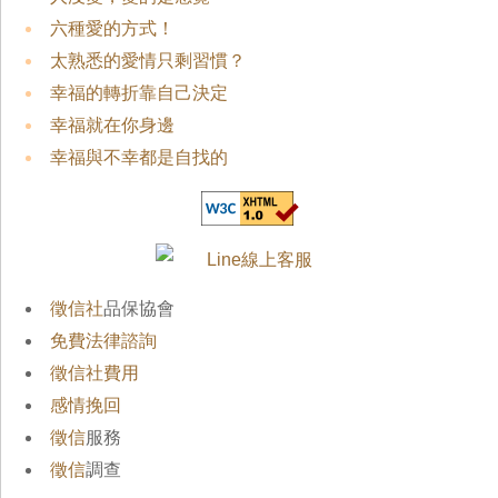
六種愛的方式！
太熟悉的愛情只剩習慣？
幸福的轉折靠自己決定
幸福就在你身邊
幸福與不幸都是自找的
徵信社
品保協會
免費法律諮詢
徵信社費用
感情挽回
徵信
服務
徵信
調查