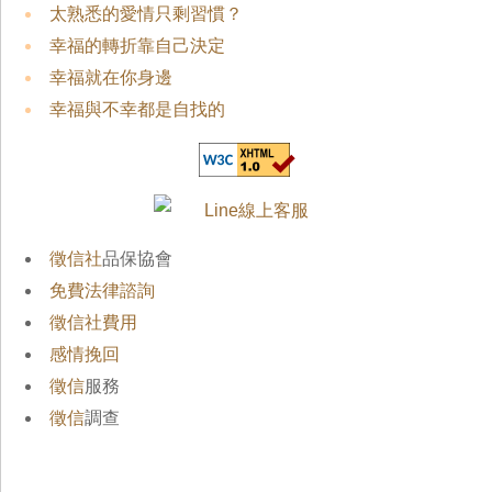
太熟悉的愛情只剩習慣？
幸福的轉折靠自己決定
幸福就在你身邊
幸福與不幸都是自找的
徵信社
品保協會
免費法律諮詢
徵信社費用
感情挽回
徵信
服務
徵信
調查