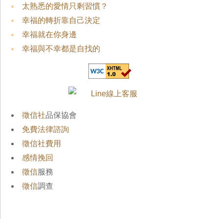
太熟悉的愛情只剩習慣？
幸福的轉折靠自己決定
幸福就在你身邊
幸福與不幸都是自找的
徵信社
品保協會
免費法律諮詢
徵信社費用
感情挽回
徵信
服務
徵信
調查