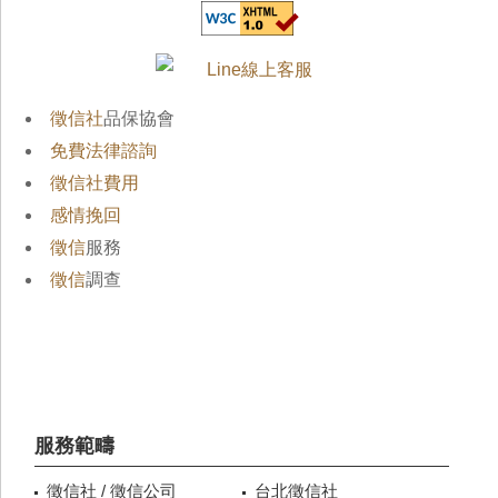
徵信社
品保協會
免費法律諮詢
徵信社費用
感情挽回
徵信
服務
徵信
調查
服務範疇
徵信社 / 徵信公司
台北徵信社