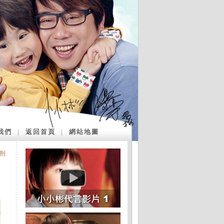
我們
｜
返回首頁
｜
網站地圖
刑