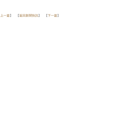
【
上一篇
】 【
返回新聞快訊
】 【
下一篇
】