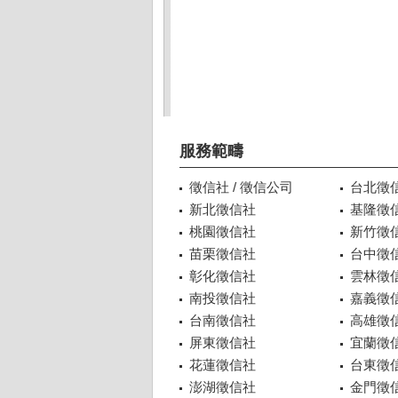
服務範疇
徵信社 / 徵信公司
台北徵
新北徵信社
基隆徵
桃園徵信社
新竹徵
苗栗徵信社
台中徵
彰化徵信社
雲林徵
南投徵信社
嘉義徵
台南徵信社
高雄徵
屏東徵信社
宜蘭徵
花蓮徵信社
台東徵
澎湖徵信社
金門徵