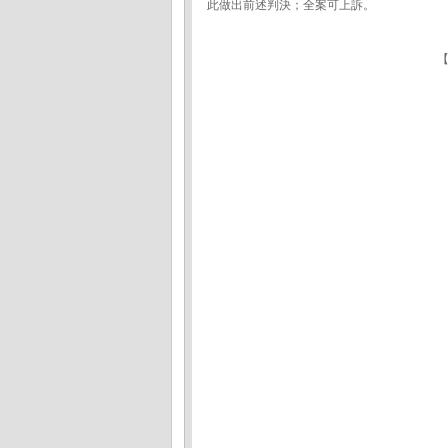
此做出前述判決；全案可上訴。