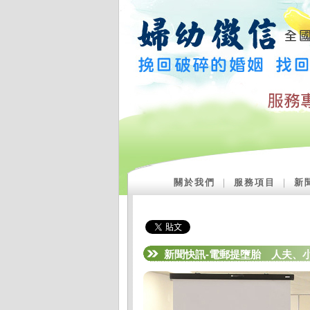
關於我們
｜
服務項目
｜
新
新聞快訊-電郵提墮胎 人夫、