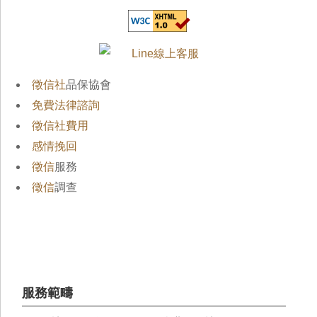
徵信社
品保協會
免費法律諮詢
徵信社費用
感情挽回
徵信
服務
徵信
調查
服務範疇