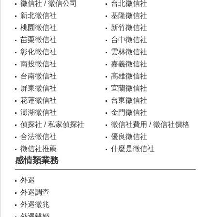
徵信社 / 徵信公司
台北徵信社
新北徵信社
基隆徵信社
桃園徵信社
新竹徵信社
苗栗徵信社
台中徵信社
彰化徵信社
雲林徵信社
南投徵信社
嘉義徵信社
台南徵信社
高雄徵信社
屏東徵信社
宜蘭徵信社
花蓮徵信社
台東徵信社
澎湖徵信社
金門徵信社
偵探社 / 私家偵探社
徵信社費用 / 徵信社價格
合法徵信社
優良徵信社
徵信社推薦
什麼是徵信社
感情類業務
外遇
外遇調查
外遇徵兆
外遇離婚