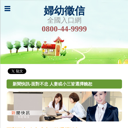
婦幼徵信
全國入口網
0800-44-9999
新聞快訊-面對不忠 人妻或小三皆選擇饒恕