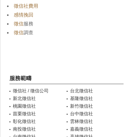
徵信社費用
感情挽回
徵信
服務
徵信
調查
服務範疇
徵信社 / 徵信公司
台北徵信社
新北徵信社
基隆徵信社
桃園徵信社
新竹徵信社
苗栗徵信社
台中徵信社
彰化徵信社
雲林徵信社
南投徵信社
嘉義徵信社
台南徵信社
高雄徵信社