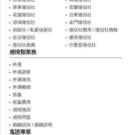
屏東徵信社
宜蘭徵信社
花蓮徵信社
台東徵信社
澎湖徵信社
金門徵信社
偵探社 / 私家偵探社
徵信社費用 / 徵信社價格
合法徵信社
優良徵信社
徵信社推薦
什麼是徵信社
感情類業務
外遇
外遇調查
外遇徵兆
外遇離婚
抓姦
抓姦費用
感情挽回
感情問題
婚姻諮詢 / 婚姻諮商
蒐證專業