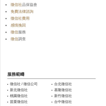
徵信社
品保協會
免費法律諮詢
徵信社費用
感情挽回
徵信
服務
徵信
調查
服務範疇
徵信社 / 徵信公司
台北徵信社
新北徵信社
基隆徵信社
桃園徵信社
新竹徵信社
苗栗徵信社
台中徵信社