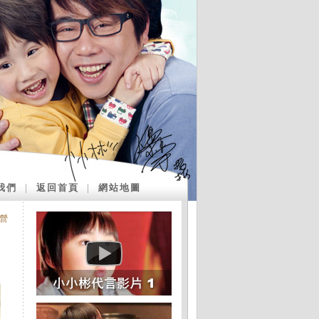
我們
｜
返回首頁
｜
網站地圖
營