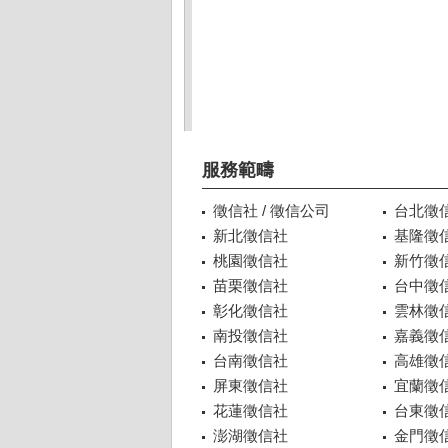
服務範疇
徵信社 / 徵信公司
台北徵
新北徵信社
基隆徵
桃園徵信社
新竹徵
苗栗徵信社
台中徵
彰化徵信社
雲林徵
南投徵信社
嘉義徵
台南徵信社
高雄徵
屏東徵信社
宜蘭徵
花蓮徵信社
台東徵
澎湖徵信社
金門徵