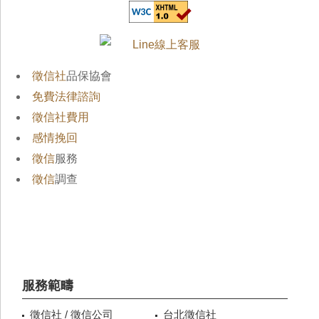
徵信社
品保協會
免費法律諮詢
徵信社費用
感情挽回
徵信
服務
徵信
調查
服務範疇
徵信社 / 徵信公司
台北徵信社