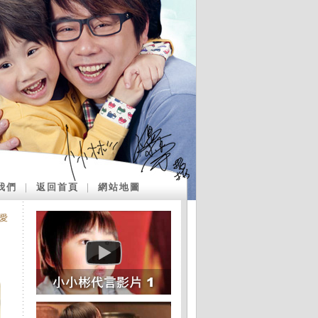
我們
｜
返回首頁
｜
網站地圖
愛