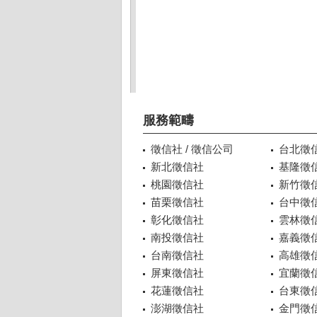
服務範疇
徵信社 / 徵信公司
台北徵
新北徵信社
基隆徵
桃園徵信社
新竹徵
苗栗徵信社
台中徵
彰化徵信社
雲林徵
南投徵信社
嘉義徵
台南徵信社
高雄徵
屏東徵信社
宜蘭徵
花蓮徵信社
台東徵
澎湖徵信社
金門徵