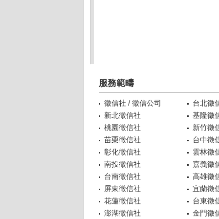
服務範疇
徵信社 / 徵信公司
台北徵
新北徵信社
基隆徵
桃園徵信社
新竹徵
苗栗徵信社
台中徵
彰化徵信社
雲林徵
南投徵信社
嘉義徵
台南徵信社
高雄徵
屏東徵信社
宜蘭徵
花蓮徵信社
台東徵
澎湖徵信社
金門徵