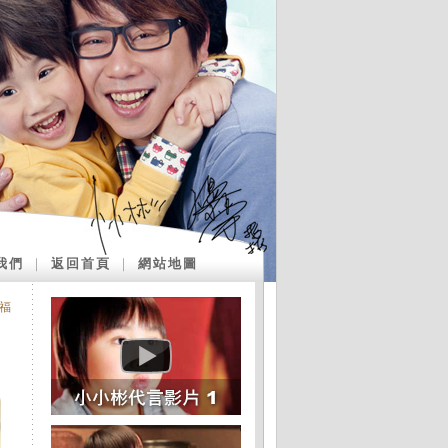
我們
｜
返回首頁
｜
網站地圖
福