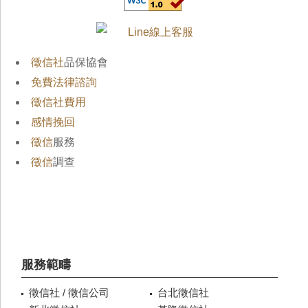
徵信社
品保協會
免費法律諮詢
徵信社費用
感情挽回
徵信
服務
徵信
調查
服務範疇
徵信社 / 徵信公司
台北徵信社