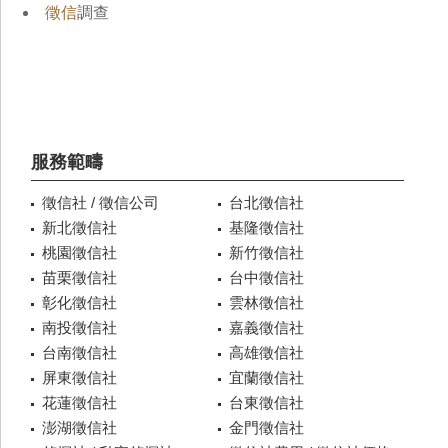
徵信
調查
服務範疇
徵信社 / 徵信公司
台北徵信社
新北徵信社
基隆徵信社
桃園徵信社
新竹徵信社
苗栗徵信社
台中徵信社
彰化徵信社
雲林徵信社
南投徵信社
嘉義徵信社
台南徵信社
高雄徵信社
屏東徵信社
宜蘭徵信社
花蓮徵信社
台東徵信社
澎湖徵信社
金門徵信社