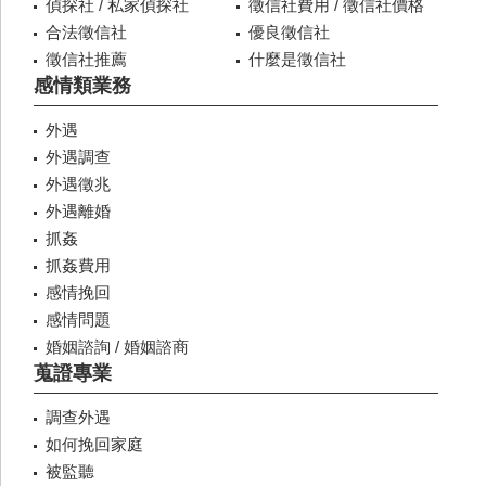
偵探社 / 私家偵探社
徵信社費用 / 徵信社價格
合法徵信社
優良徵信社
徵信社推薦
什麼是徵信社
感情類業務
外遇
外遇調查
外遇徵兆
外遇離婚
抓姦
抓姦費用
感情挽回
感情問題
婚姻諮詢 / 婚姻諮商
蒐證專業
調查外遇
如何挽回家庭
被監聽