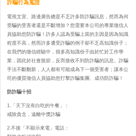
詐騙行為蒐證
電視文宣、路邊廣告總是不乏許多防詐騙訊息，然而為何
受騙的受害者還是不斷增加？您需要本公司的專業徵信人
員協助您防詐騙！許多人認為受騙上當的主因是因為知識
程度不高，然而許多遭受詐騙的例子卻不乏高知識份子；
在我們的徵信經驗中，很多高知識份子由於忙於工作學
業，因此於社會脫節，反而接收不到防詐騙的訊息。詐騙
手法不斷翻新，人人都有可能成為下一個受害者；讓本公
司的優質徵信人員協助您打擊詐騙集團、成功防詐騙！
防詐騙十招
1.「天下沒有白吃的午餐」：
戒除貪念，遠離中獎詐騙
2.不接「不顯示來電」電話：