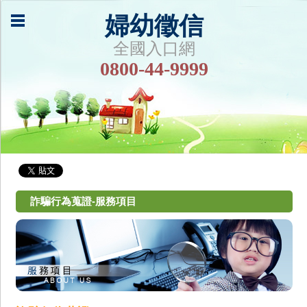
婦幼徵信
全國入口網
0800-44-9999
詐騙行為蒐證-服務項目