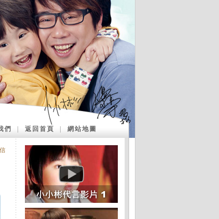
我們
｜
返回首頁
｜
網站地圖
信