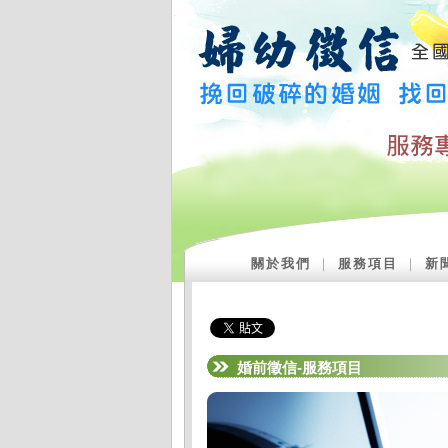
關於我們
｜
服務項目
｜
新
婚前徵信-服務項目