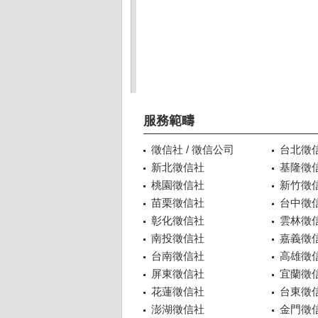
服務範疇
徵信社 / 徵信公司
台北徵
新北徵信社
基隆徵
桃園徵信社
新竹徵
苗栗徵信社
台中徵
彰化徵信社
雲林徵
南投徵信社
嘉義徵
台南徵信社
高雄徵
屏東徵信社
宜蘭徵
花蓮徵信社
台東徵
澎湖徵信社
金門徵