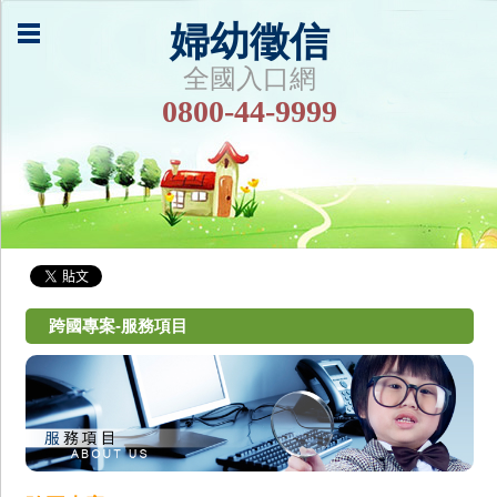
婦幼徵信
全國入口網
0800-44-9999
跨國專案-服務項目