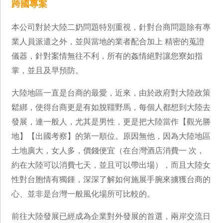
跨國專案
本公司對於大陸二奶問題特別重視，針對台商問題除有專
業人員派遣之外，並與當地的業者配合加上 精密的蒐證
儀器，針對案情無往不利，所有的姦情絕對讓您寮如指
掌，並且及早預防。
大陸地區一直是台商的最愛，近來，由於政府對大陸政策
鬆綁，使得台商更是有如脫韁野馬，每個人都想到大陸去
發展，連一般人，尤其是男性，更是把大陸當作【觀光勝
地】【出國考察】的第一順位。原因無他，因為大陸地區
土地廣大，女人多，價錢便宜（在台灣酒店消費一 次，
約在大陸可以消費七天，並且可以帶出場），而且大陸女
性對台胞情有獨鍾，深深了解如何施展手腕來擄獲台商的
心、並非是台灣一般風化場所可比較的。
前往大陸發展已經成為企業對外發展的首選，兩岸交流日