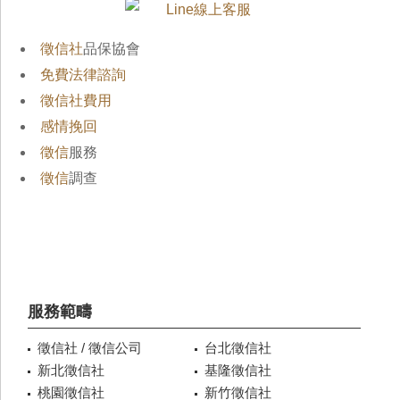
徵信社
品保協會
免費法律諮詢
徵信社費用
感情挽回
徵信
服務
徵信
調查
服務範疇
徵信社 / 徵信公司
台北徵信社
新北徵信社
基隆徵信社
桃園徵信社
新竹徵信社