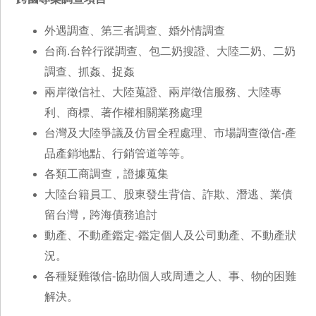
外遇調查、第三者調查、婚外情調查
台商.台幹行蹤調查、包二奶搜證、大陸二奶、二奶
調查、抓姦、捉姦
兩岸徵信社、大陸蒐證、兩岸徵信服務、大陸專
利、商標、著作權相關業務處理
台灣及大陸爭議及仿冒全程處理、市場調查徵信-產
品產銷地點、行銷管道等等。
各類工商調查，證據蒐集
大陸台籍員工、股東發生背信、詐欺、潛逃、業債
留台灣，跨海債務追討
動產、不動產鑑定-鑑定個人及公司動產、不動產狀
況。
各種疑難徵信-協助個人或周遭之人、事、物的困難
解決。