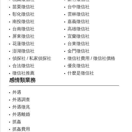
苗栗徵信社
台中徵信社
彰化徵信社
雲林徵信社
南投徵信社
嘉義徵信社
台南徵信社
高雄徵信社
屏東徵信社
宜蘭徵信社
花蓮徵信社
台東徵信社
澎湖徵信社
金門徵信社
偵探社 / 私家偵探社
徵信社費用 / 徵信社價格
合法徵信社
優良徵信社
徵信社推薦
什麼是徵信社
感情類業務
外遇
外遇調查
外遇徵兆
外遇離婚
抓姦
抓姦費用