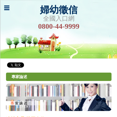
婦幼徵信
全國入口網
0800-44-9999
專家論述