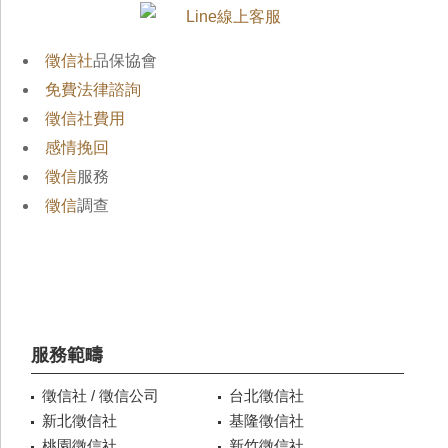
徵信社
品保協會
免費法律諮詢
徵信社費用
感情挽回
徵信
服務
徵信
調查
服務範疇
徵信社 / 徵信公司
台北徵信社
新北徵信社
基隆徵信社
桃園徵信社
新竹徵信社