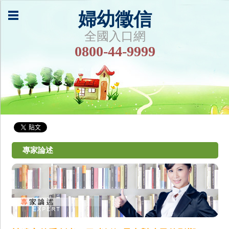
婦幼徵信
全國入口網
0800-44-9999
專家論述