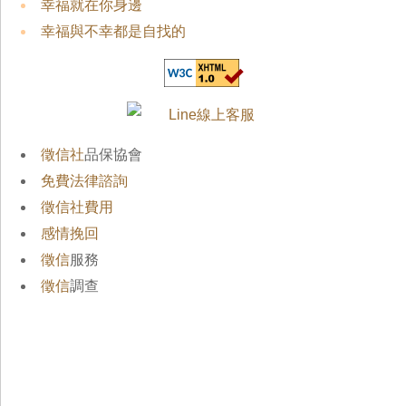
幸福就在你身邊
幸福與不幸都是自找的
徵信社
品保協會
免費法律諮詢
徵信社費用
感情挽回
徵信
服務
徵信
調查