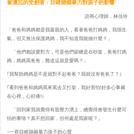
被遺忘的受創者：目睹婚姻暴力對孩子的影響
諮商心理師．林佳玲
「爸爸和媽媽都是我最親的人，看著爸爸打媽媽，我很生
氣，但又無法保護媽媽，我不知道我能做什麼？」
「他們都說愛對方，可是他們卻總是在吵架，爸爸打媽
媽，媽媽罵爸爸，難道這就是愛嗎？」
｢我幫助媽媽是不是就對不起爸爸？我就沒有爸爸了？｣
｢看到爸爸和媽媽罵來罵去又打架，我好害怕!好多心事藏
在心裡，心好痛!｣
「回到家我就覺得有股壓力湧上，總覺得會發生什麼可
怕的事情？真不想回家，但何處是我家呢？」
~一群目睹婚姻暴力孩子的心聲