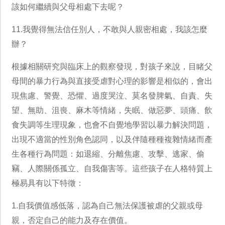
該如何繼續與父母相處下去呢？
11.我覺得無法信任別人，不敢與人親密相處，我該怎麼
辦？
根據相關研究與臨床上的觀察發現，對孩子來說，目睹父
母間的暴力行為與直接受虐對心理的影響是相似的，會出
現焦慮、警覺、恐懼、過度哭泣、莫名發脾氣、自責、失
望、無助、沮喪、麻木等情緒，失眠、做惡夢、頭痛、飲
食失調等生理現象，也會不自覺地學習以暴力解決問題，
出現不適當的性別角色認同，以及伴隨種種複雜情緒而產
生各種行為問題：如退縮、分離焦慮、攻擊、逃家、偷
竊、人際關係孤立、自我傷害等。這些孩子在人格特質上
極易具有以下特徵：
1.自我價值感低落，認為自己無法保護被虐的父親或母
親，否定自己的能力及存在價值。