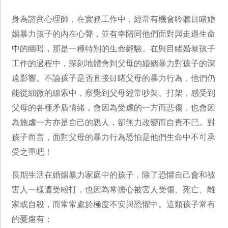
身為諮商心理師，在實務工作中，經常有機會聆聽目睹婚
姻暴力孩子的內在心聲，並有幸陪同他們面對與走過生命
中的幽暗，那是一種特別的生命經驗。在與目睹婚暴孩子
工作的過程中，深刻地體會到父母的婚姻暴力對孩子的深
遠影響。不論孩子是否直接目睹父母的暴力行為，他們仍
能從細微的線索中，察覺到父母經常吵架、打架，感受到
父母的各種矛盾情緒，會因為受虐的一方而悲傷，也會因
為施虐一方亦是自己的親人，卻無力改變而自責不已。對
孩子而言，面對父母的暴力行為恐怕是他們生命中不可承
受之重吧！
長期生活在婚姻暴力家庭中的孩子，除了恐懼自己會和被
害人一樣遭受毆打，也因為常擔心被害人受傷、死亡、離
家或自殺，而常常處於極度不安與恐懼中。這類孩子常有
的憂慮有：