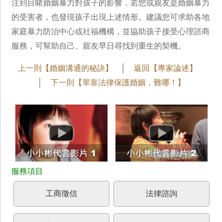
注到目睹婚姻暴力對孩子的影響，若您或親友是婚姻暴力
的受害者，也發現孩子出現上述情形。建議您可求助各地
家庭暴力防治中心或社福機構，並協助孩子接受心理諮商
服務，可幫助自己、親友早日尋找到重生的契機。
上一則【婚姻溝通的秘訣】
│
返回【專家論述】
│
下一則【單靠法律保護婚姻，難哪！】
工商徵信
法律諮詢