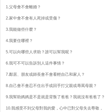
1.父母會不會離婚？
2.家中會不會有人死掉或受傷？
3.我能做些什麼？
4.我要住哪裡？
5.可以向哪些人求助？誰可以幫我呢？
6.我可不可以告訴別人這件事情？
7.鄰居、朋友或師長會不會看輕自己和家人？
8.自己會不會忍不住出手或回手打父親或辱罵母親？
9.我幫助媽媽是不是就是背叛了爸爸？我就沒有爸爸了？
10.我感受不到父母對我的愛，心中已對父母失去尊敬，