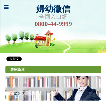
婦幼徵信
全國入口網
0800-44-9999
專家論述