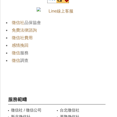
徵信社
品保協會
免費法律諮詢
徵信社費用
感情挽回
徵信
服務
徵信
調查
服務範疇
徵信社 / 徵信公司
台北徵信社
新北徵信社
基隆徵信社