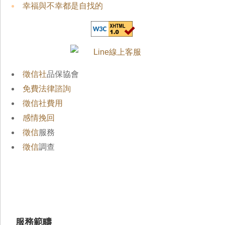
幸福與不幸都是自找的
徵信社
品保協會
免費法律諮詢
徵信社費用
感情挽回
徵信
服務
徵信
調查
服務範疇