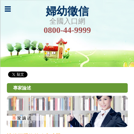
婦幼徵信
全國入口網
0800-44-9999
專家論述