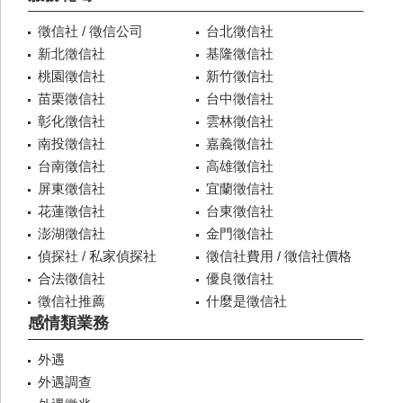
徵信社 / 徵信公司
台北徵信社
新北徵信社
基隆徵信社
桃園徵信社
新竹徵信社
苗栗徵信社
台中徵信社
彰化徵信社
雲林徵信社
南投徵信社
嘉義徵信社
台南徵信社
高雄徵信社
屏東徵信社
宜蘭徵信社
花蓮徵信社
台東徵信社
澎湖徵信社
金門徵信社
偵探社 / 私家偵探社
徵信社費用 / 徵信社價格
合法徵信社
優良徵信社
徵信社推薦
什麼是徵信社
感情類業務
外遇
外遇調查