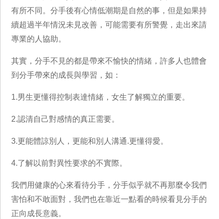
有所不同。分手後有心情低潮期是自然的事，但是如果持
續超過半年情況未見改善，可能需要有所警覺，走出來請
專業的人協助。
其實，分手不見的都是帶來不愉快的情緒，許多人也體會
到分手帶來的成長與學習，如：
1.男生更懂得控制表達情緒，女生了解獨立的重要。
2.認清自己對感情的真正需要。
3.更能體諒別人，更能和別人溝通.更懂得愛。
4.了解以前對異性要求的不實際。
我們用健康的心來看待分手，分手似乎就不再那麼令我們
害怕和不敢面對，我們也在靠近一點看的時候看見分手的
正向成長意義。