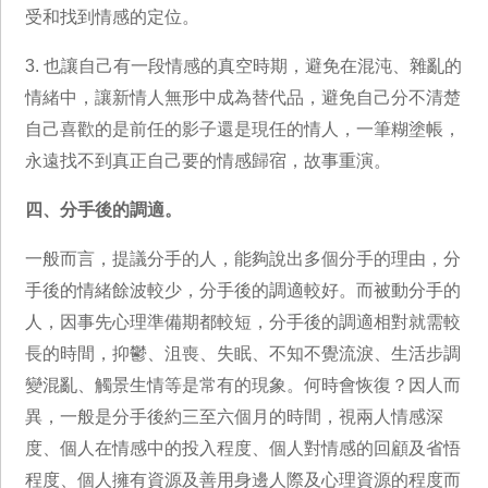
受和找到情感的定位。
3. 也讓自己有一段情感的真空時期，避免在混沌、雜亂的
情緒中，讓新情人無形中成為替代品，避免自己分不清楚
自己喜歡的是前任的影子還是現任的情人，一筆糊塗帳，
永遠找不到真正自己要的情感歸宿，故事重演。
四、分手後的調適。
一般而言，提議分手的人，能夠說出多個分手的理由，分
手後的情緒餘波較少，分手後的調適較好。而被動分手的
人，因事先心理準備期都較短，分手後的調適相對就需較
長的時間，抑鬱、沮喪、失眠、不知不覺流淚、生活步調
變混亂、觸景生情等是常有的現象。何時會恢復？因人而
異，一般是分手後約三至六個月的時間，視兩人情感深
度、個人在情感中的投入程度、個人對情感的回顧及省悟
程度、個人擁有資源及善用身邊人際及心理資源的程度而