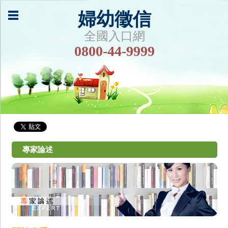
婦幼徵信
全國入口網
0800-44-9999
專家論述