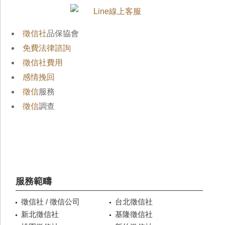
徵信社
品保協會
免費法律諮詢
徵信社費用
感情挽回
徵信
服務
徵信
調查
服務範疇
徵信社 / 徵信公司
台北徵信社
新北徵信社
基隆徵信社