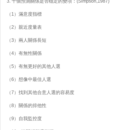
3. 十個預測關係是否穩定的變項：(Simpson,1987)
（1）滿意度指標
（2）親近度量表
（3）兩人關係長短
（4）有無性關係
（5）有無更好的其他人選
（6）想像中最佳人選
（7）找到其他合意人選的容易度
（8）關係的排他性
（9）自我監控度