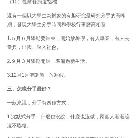
（10）性關係態度指標
還有一個以大學生為對象的有趣研究是研究分手的高峰
期，發現大學生分手時間和學校行事曆高相關：
1.５月６月學期要結束，開始放暑假，有人畢業，有人去
當兵，出國、踏入社會。
2.９月３月學期開始，準備過新生活。
3.12月1月聖誕節、放寒假。
三、怎樣分手最好？
一般來說，分手有四種方式，
1.沈默式分手：什麼也沒說，什麼也沒做，兩個人漸漸疏
遠不聯絡。