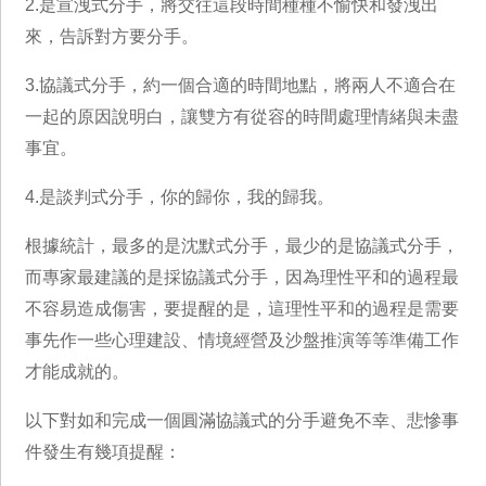
2.是宣洩式分手，將交往這段時間種種不愉快和發洩出
來，告訴對方要分手。
3.協議式分手，約一個合適的時間地點，將兩人不適合在
一起的原因說明白，讓雙方有從容的時間處理情緒與未盡
事宜。
4.是談判式分手，你的歸你，我的歸我。
根據統計，最多的是沈默式分手，最少的是協議式分手，
而專家最建議的是採協議式分手，因為理性平和的過程最
不容易造成傷害，要提醒的是，這理性平和的過程是需要
事先作一些心理建設、情境經營及沙盤推演等等準備工作
才能成就的。
以下對如和完成一個圓滿協議式的分手避免不幸、悲慘事
件發生有幾項提醒：