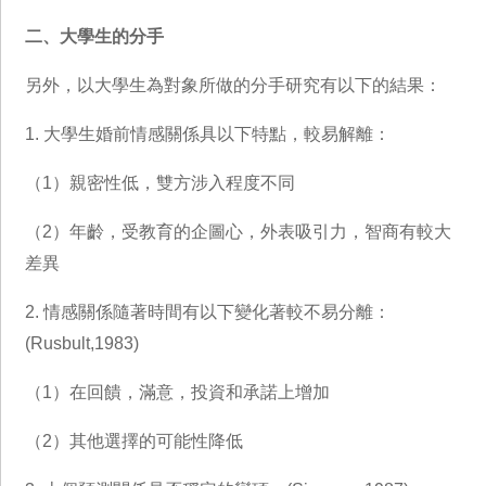
二、大學生的分手
另外，以大學生為對象所做的分手研究有以下的結果：
1. 大學生婚前情感關係具以下特點，較易解離：
（1）親密性低，雙方涉入程度不同
（2）年齡，受教育的企圖心，外表吸引力，智商有較大
差異
2. 情感關係隨著時間有以下變化著較不易分離：
(Rusbult,1983)
（1）在回饋，滿意，投資和承諾上增加
（2）其他選擇的可能性降低