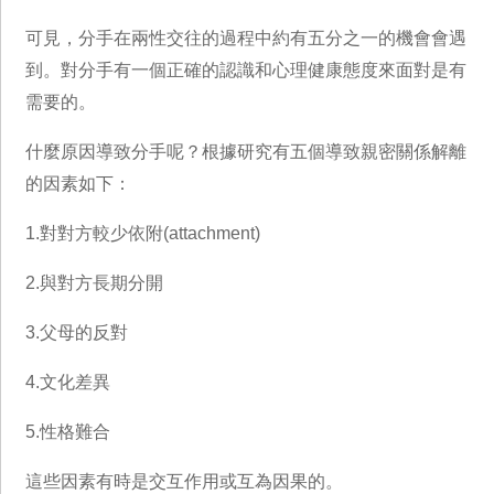
可見，分手在兩性交往的過程中約有五分之一的機會會遇
到。對分手有一個正確的認識和心理健康態度來面對是有
需要的。
什麼原因導致分手呢？根據研究有五個導致親密關係解離
的因素如下：
1.對對方較少依附(attachment)
2.與對方長期分開
3.父母的反對
4.文化差異
5.性格難合
這些因素有時是交互作用或互為因果的。