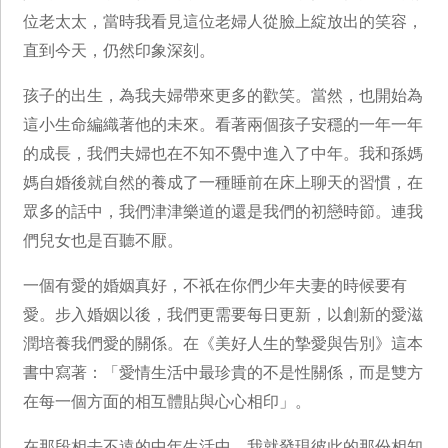
位老太太，當時我看見這位老婦人從臉上綻放出的笑容，
直到今天，仍然印象深刻。
孩子的出生，為我夫婦帶來更多的歡笑。當然，也開始為
這小生命編織著他的未來。看著兩個孩子安穩的一年一年
的成長，我們夫婦也在不知不覺中進入了中年。我和孫媽
媽自婚後就自然的養成了一種睡前在床上聊天的習慣，在
眾多的話中，我們津津樂道的還是我們的初戀時節。連我
們兒女也是百聽不厭。
一個有愛的婚姻真好，不祇在你們少年夫妻的時候要有
愛。步入婚姻以後，我們更需要每日更新，以創新的愛滋
潤培養我們愛的關係。在《美好人生的摯愛與告別》這本
書中寫著：「愛情生活中最珍貴的不是性關係，而是雙方
在每一個方面的相互體貼與心心相印」。
在那段相去不遠的中年生活中，我就發現彼此的那份相知