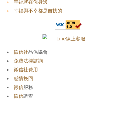
幸福就在你身邊
幸福與不幸都是自找的
徵信社
品保協會
免費法律諮詢
徵信社費用
感情挽回
徵信
服務
徵信
調查