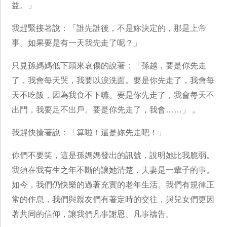
益。」
我趕緊接著說：「誰先誰後，不是妳決定的，那是上帝
事。如果要是有一天我先走了呢？」
只見孫媽媽低下頭來哀傷的說著：「孫越，要是你先走
了，我會每天哭，我要以淚洗面。要是你先走了，我會每
天不吃飯，因為我食不下嚥。要是你先走了，我會每天不
出門，我要足不出戶。要是你先走了，我會……」 。
我趕快搶著說：「算啦！還是妳先走吧！」
你們不要笑，這是孫媽媽發出的訊號，說明她比我脆弱。
我須在我有生之年不斷的讓她清楚，夫妻是一輩子的事。
如今，我們仍快樂的過著充實的老年生活。我們有規律正
常的作息，我們與親友們有著定時的交往，與兒女們更因
著共同的信仰，讓我們凡事謝恩、凡事禱告。