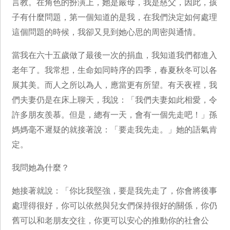
言教。在角色的扮演上，她是嚴母，我是慈父，因此，孩
子有什麼問題，第一個知道的是我，在我們決定如何處理
這個問題的時候，我卻又見到她心思的周密與通情。
當我在六十五歲做了最後一次的捐血，我知道我們都進入
老年了。我常想，生命如同時序的四季，春夏秋冬可以各
展其美。而人之所以為人，應當更有所望。有天夜裡，我
們夫妻仍是在床上聊天，我說：「我們夫妻如此相愛，令
許多朋友羨慕。但是，總有一天，會有一個先走吧！」孫
媽媽毫不遲疑的就接著說：「要走我先走。」她的語氣肯
定。
我問她為什麼？
她接著就說：「你比我堅強，要是我先走了，你會將後事
處理得很好，你可以依然與兒女們保持很好的關係，你仍
舊可以和老朋友交往，你更可以安心的推動你的社會公