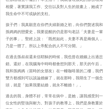
相愛，著實讓我工作、交往以及對人生的規畫上，她成了
我生命中不可或缺的支柱。
孩子們：我真願意在你們夫婦新婚之初，向你們贅述我和
孫媽媽的戀愛史，我要提醒的仍是那句老話「夫妻是一輩
子的事」。聖經上說：「既然如此，夫妻不再是兩個人，
乃是一體了。所以上帝配合的人不可分開。」
在過去孫叔叔還未信耶穌的時候，我也曾在婚姻上出過岔
錯。還好，在我腦海中時時都會想到那天，那天的午后，
我和孫媽媽（當時的女朋友）在一幢咖啡屋的二樓，我們
雙方都感到可以談論婚嫁了，就在那時，我萌生了一個念
頭，就是「如果我要結婚，就永不離婚！」。
過去的我，身體不好，常常在病中，是她，讓我感受到一
位女性的堅強與耐力。對孩子的教導上，我們是身教重於