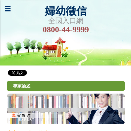
婦幼徵信
全國入口網
0800-44-9999
專家論述